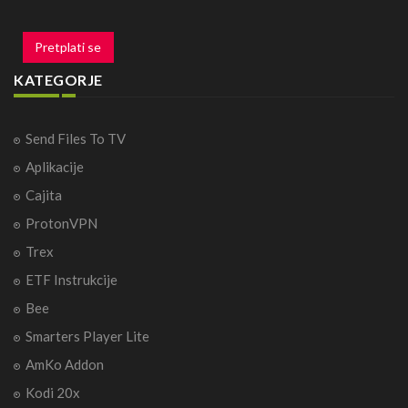
Pretplati se
KATEGORJE
Send Files To TV
Aplikacije
Cajita
ProtonVPN
Trex
ETF Instrukcije
Bee
Smarters Player Lite
AmKo Addon
Kodi 20x