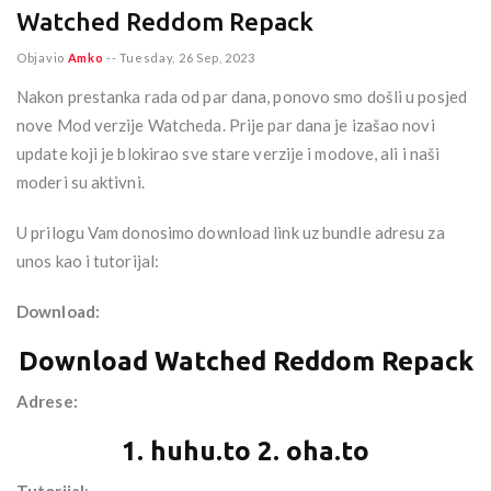
Watched Reddom Repack
Objavio
Amko
--
Tuesday, 26 Sep, 2023
Nakon prestanka rada od par dana, ponovo smo došli u posjed
nove Mod verzije Watcheda. Prije par dana je izašao novi
update koji je blokirao sve stare verzije i modove, ali i naši
moderi su aktivni.
U prilogu Vam donosimo download link uz bundle adresu za
unos kao i tutorijal:
Download:
Download Watched Reddom Repack
Adrese:
1. huhu.to 2. oha.to