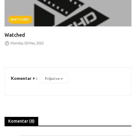
WATCHED
Watched
Monday, 02 May, 2022
Komentar + :
Prijavi se
Komentar (8)