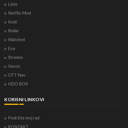
Liste
Netflix Mod
Kodi
Rokkr
Watched
Eva
Stremio
Vavoo
OTT Nav
HDO BOX
KORISNI LINKOVI
Podržite moj rad
KONTAKT