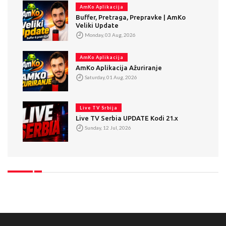
AmKo Aplikacija
Buffer, Pretraga, Prepravke | AmKo
Veliki Update
Monday, 03 Aug, 2026
AmKo Aplikacija
AmKo Aplikacija Ažuriranje
Saturday, 01 Aug, 2026
Live TV Srbija
Live TV Serbia UPDATE Kodi 21.x
Sunday, 12 Jul, 2026