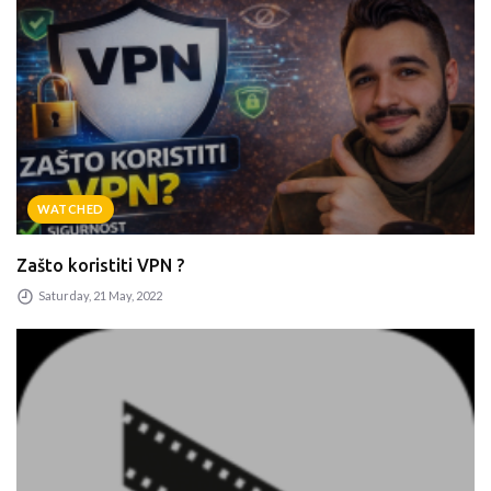
WATCHED
Zašto koristiti VPN ?
Saturday, 21 May, 2022