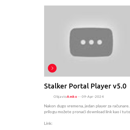
Stalker Portal Player v5.0
Objavio
Amko
--
09-Apr-2024
Nakon dugo vremena, jedan player za računare.
prilogu možete pronaći download link kao i tutor
Link: