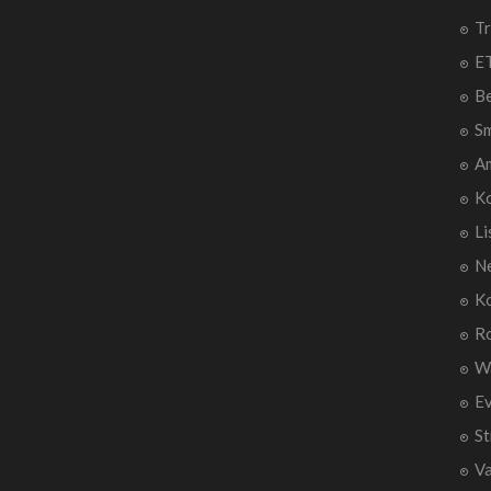
Tr
ET
B
Sm
A
Ko
Li
Ne
Ko
R
W
E
St
V