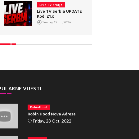
Live TV Srbija
Live TV Serbia UPDATE
Kodi 21.x
Sunday, 12 Jul, 2026
ULARNE VIJESTI
RobinHood
Robin Hood Nova Adresa
Friday, 28 Oct, 2022