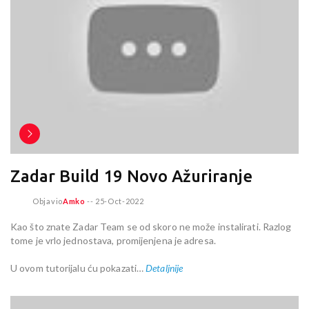
Zadar Build 19 Novo Ažuriranje
Objavio
Amko
--
25-Oct-2022
Kao što znate Zadar Team se od skoro ne može instalirati. Razlog
tome je vrlo jednostava, promijenjena je adresa.
U ovom tutorijalu ću pokazati…
Detaljnije