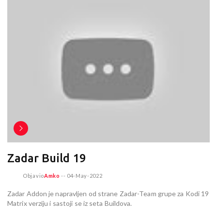
Zadar Build 19
Objavio
Amko
--
04-May-2022
Zadar Addon je napravljen od strane Zadar-Team grupe za Kodi 19
Matrix verziju i sastoji se iz seta Buildova.