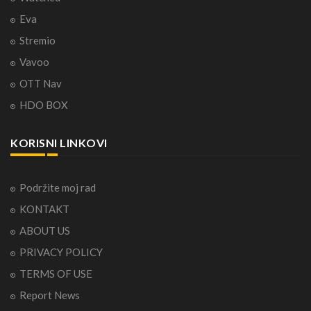
Eva
Stremio
Vavoo
OTT Nav
HDO BOX
KORISNI LINKOVI
Podržite moj rad
KONTAKT
ABOUT US
PRIVACY POLICY
TERMS OF USE
Report News