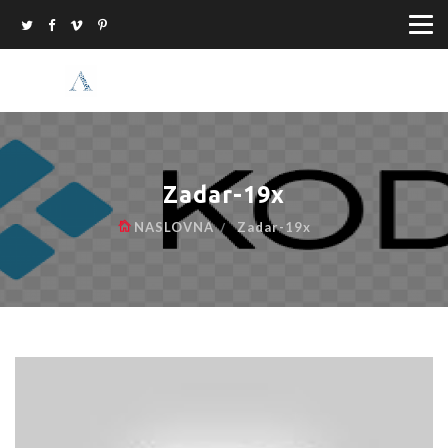
Zadar-19x
NASLOVNA
Zadar-19x