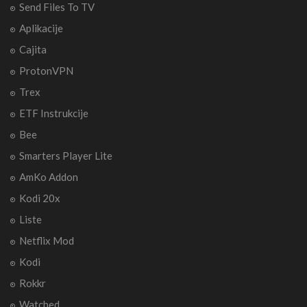
Send Files To TV
Aplikacije
Cajita
ProtonVPN
Trex
ETF Instrukcije
Bee
Smarters Player Lite
AmKo Addon
Kodi 20x
Liste
Netflix Mod
Kodi
Rokkr
Watched