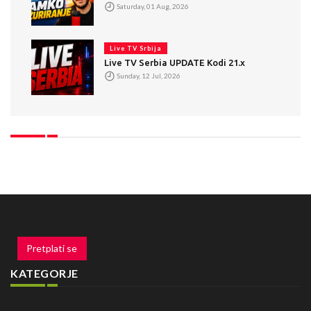
Saturday, 01 Aug, 2026
Live TV Srbija
Live TV Serbia UPDATE Kodi 21.x
Sunday, 12 Jul, 2026
Pretplati se
KATEGORJE