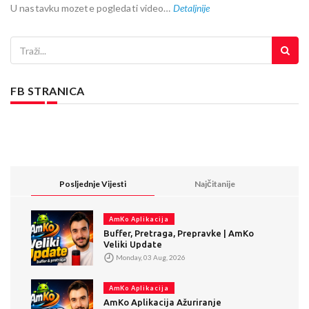
U nastavku mozete pogledati video…
Detaljnije
FB STRANICA
Posljednje Vijesti
Najčitanije
AmKo Aplikacija
Buffer, Pretraga, Prepravke | AmKo
Veliki Update
Monday, 03 Aug, 2026
AmKo Aplikacija
AmKo Aplikacija Ažuriranje