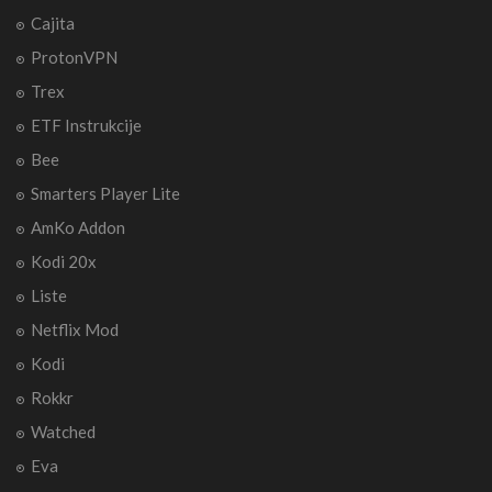
Cajita
ProtonVPN
Trex
ETF Instrukcije
Bee
Smarters Player Lite
AmKo Addon
Kodi 20x
Liste
Netflix Mod
Kodi
Rokkr
Watched
Eva