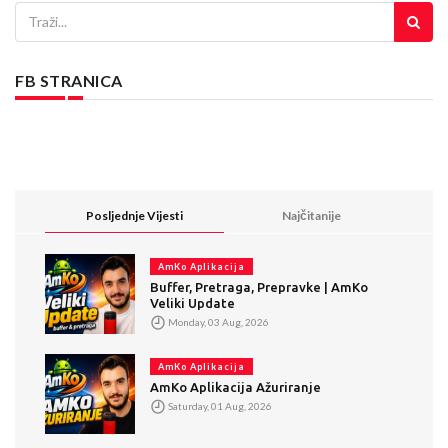
FB STRANICA
Posljednje Vijesti
Najčitanije
AmKo Aplikacija
Buffer, Pretraga, Prepravke | AmKo
Veliki Update
Monday, 03 Aug, 2026
AmKo Aplikacija
AmKo Aplikacija Ažuriranje
Saturday, 01 Aug, 2026