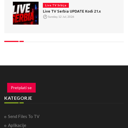
Live TV Srbija
Live TV Serbia UPDATE Kodi 21.x
Sunday, 12 Jul, 2026
Pretplati se
KATEGORJE
Send Files To TV
Aplikacije