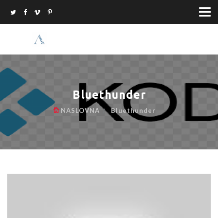
Bluethunder
NASLOVNA
Bluethunder