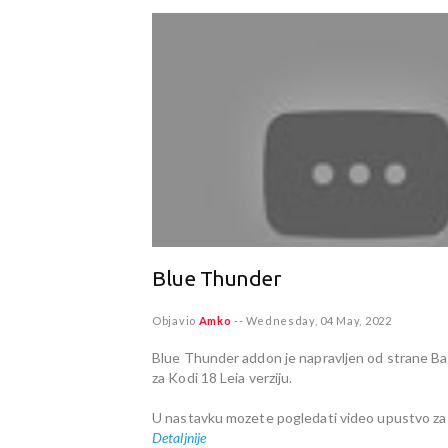
Blue Thunder
Objavio
Amko
--
Wednesday, 04 May, 2022
Blue Thunder addon je napravljen od strane B
za Kodi 18 Leia verziju.
U nastavku mozete pogledati video upustvo za 
Detaljnije