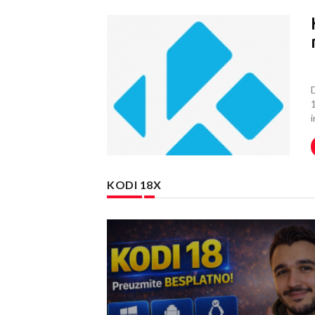
D
KODI 18X