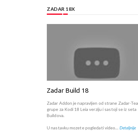
ZADAR 18X
Zadar Build 18
Zadar Addon je napravljen od strane Zadar-Te
grupe za Kodi 18 Leia verziju i sastoji se iz seta
Buildova.
U nastavku mozete pogledati video…
Detaljnije