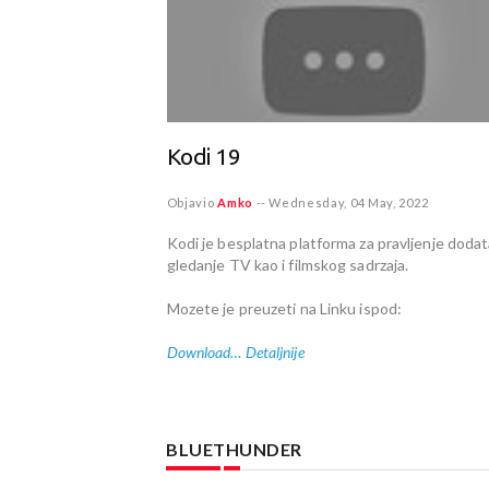
Kodi 19
Objavio
Amko
--
Wednesday, 04 May, 2022
Kodi je besplatna platforma za pravljenje dodat
gledanje TV kao i filmskog sadrzaja.
Mozete je preuzeti na Linku ispod:
Download…
Detaljnije
BLUETHUNDER