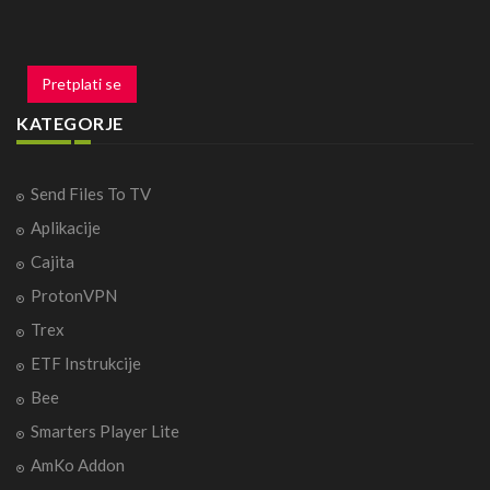
Pretplati se
KATEGORJE
Send Files To TV
Aplikacije
Cajita
ProtonVPN
Trex
ETF Instrukcije
Bee
Smarters Player Lite
AmKo Addon