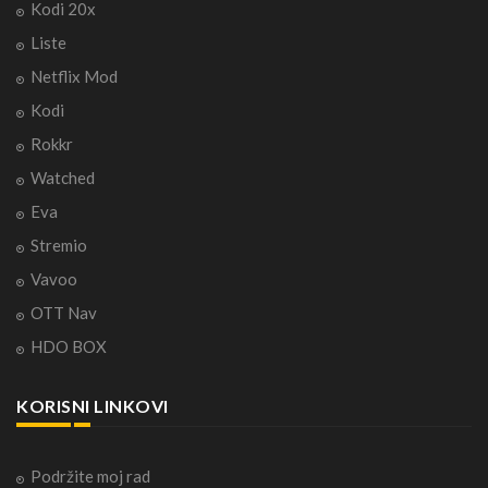
Kodi 20x
Liste
Netflix Mod
Kodi
Rokkr
Watched
Eva
Stremio
Vavoo
OTT Nav
HDO BOX
KORISNI LINKOVI
Podržite moj rad