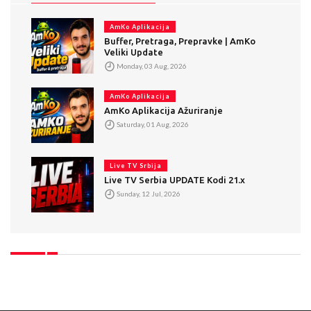
AmKo Aplikacija
Buffer, Pretraga, Prepravke | AmKo
Veliki Update
Monday, 03 Aug, 2026
AmKo Aplikacija
AmKo Aplikacija Ažuriranje
Saturday, 01 Aug, 2026
Live TV Srbija
Live TV Serbia UPDATE Kodi 21.x
Sunday, 12 Jul, 2026