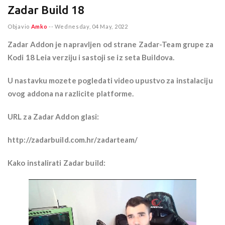
Zadar Build 18
Objavio
Amko
--
Wednesday, 04 May, 2022
Zadar Addon je napravljen od strane Zadar-Team grupe za
Kodi 18 Leia verziju i sastoji se iz seta Buildova.
U nastavku mozete pogledati video upustvo za instalaciju
ovog addona na razlicite platforme.
URL za Zadar Addon glasi:
http://zadarbuild.com.hr/zadarteam/
Kako instalirati Zadar build: