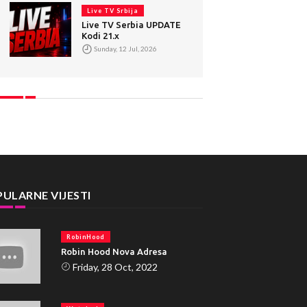
Live TV Srbija
Live TV Serbia UPDATE
Kodi 21.x
Sunday, 12 Jul, 2026
ULARNE VIJESTI
RobinHood
Robin Hood Nova Adresa
Friday, 28 Oct, 2022