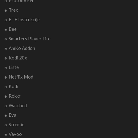
ProtonVPN
Trex
ETF Instrukcije
Bee
Smarters Player Lite
AmKo Addon
Kodi 20x
Liste
Netflix Mod
Kodi
Rokkr
Watched
Eva
Stremio
Vavoo