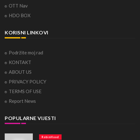
OTT Nav
HDO BOX
KORISNI LINKOVI
Podržite moj rad
KONTAKT
ABOUT US
PRIVACY POLICY
TERMS OF USE
Report News
POPULARNE VIJESTI
RobinHood