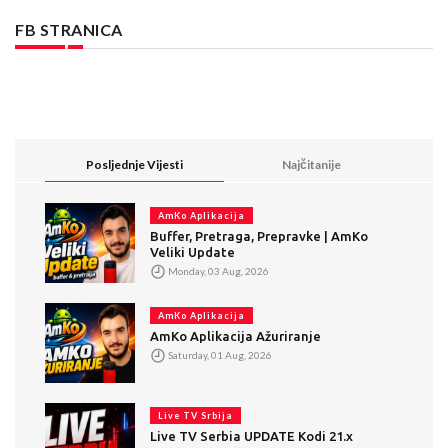
FB STRANICA
Posljednje Vijesti
Najčitanije
AmKo Aplikacija
Buffer, Pretraga, Prepravke | AmKo
Veliki Update
Monday, 03 Aug, 2026
AmKo Aplikacija
AmKo Aplikacija Ažuriranje
Saturday, 01 Aug, 2026
Live TV Srbija
Live TV Serbia UPDATE Kodi 21.x