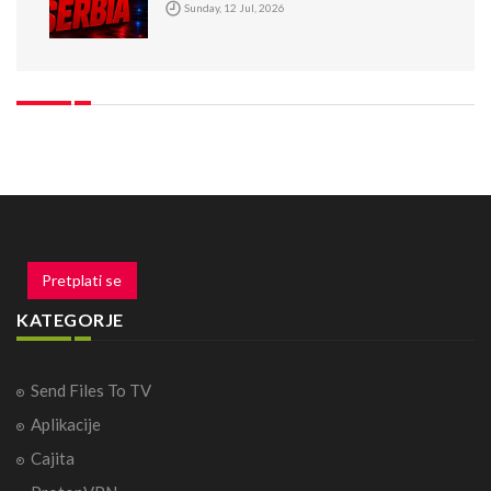
Sunday, 12 Jul, 2026
Pretplati se
KATEGORJE
Send Files To TV
Aplikacije
Cajita