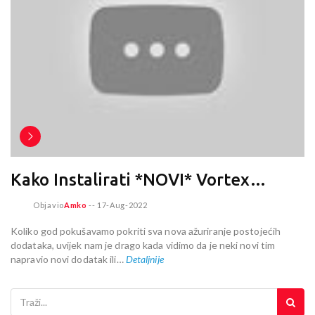
Kako Instalirati *NOVI* Vortex…
Objavio
Amko
--
17-Aug-2022
Koliko god pokušavamo pokriti sva nova ažuriranje postojećih
dodataka, uvijek nam je drago kada vidimo da je neki novi tim
napravio novi dodatak ili…
Detaljnije