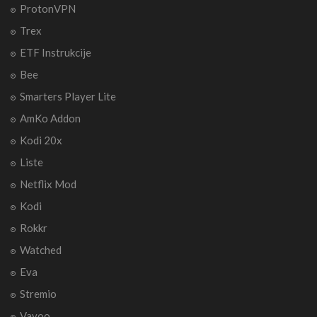
ProtonVPN
Trex
ETF Instrukcije
Bee
Smarters Player Lite
AmKo Addon
Kodi 20x
Liste
Netflix Mod
Kodi
Rokkr
Watched
Eva
Stremio
Vavoo