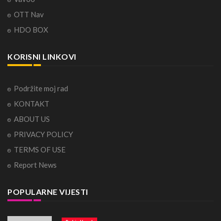
OTT Nav
HDO BOX
KORISNI LINKOVI
Podržite moj rad
KONTAKT
ABOUT US
PRIVACY POLICY
TERMS OF USE
Report News
POPULARNE VIJESTI