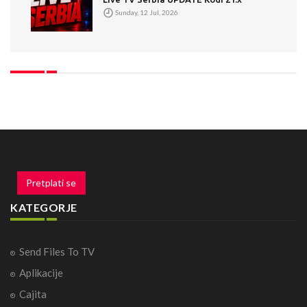
Sunday, 12 Jul, 2026
Pretplati se
KATEGORJE
Send Files To TV
Aplikacije
Cajita