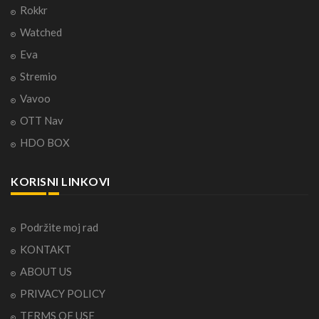
Rokkr
Watched
Eva
Stremio
Vavoo
OTT Nav
HDO BOX
KORISNI LINKOVI
Podržite moj rad
KONTAKT
ABOUT US
PRIVACY POLICY
TERMS OF USE