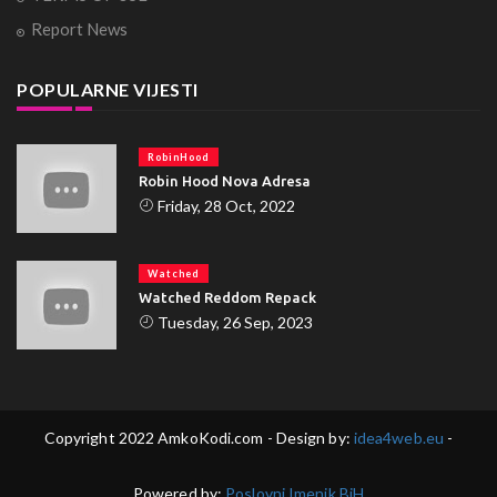
Report News
POPULARNE VIJESTI
RobinHood
Robin Hood Nova Adresa
Friday, 28 Oct, 2022
Watched
Watched Reddom Repack
Tuesday, 26 Sep, 2023
Copyright 2022 AmkoKodi.com - Design by:
idea4web.eu
-
Powered by:
Poslovni Imenik BiH