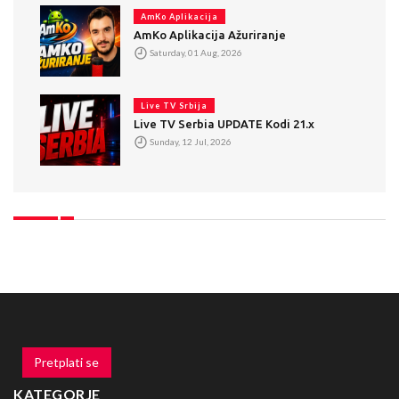
AmKo Aplikacija
AmKo Aplikacija Ažuriranje
Saturday, 01 Aug, 2026
Live TV Srbija
Live TV Serbia UPDATE Kodi 21.x
Sunday, 12 Jul, 2026
Pretplati se
KATEGORJE