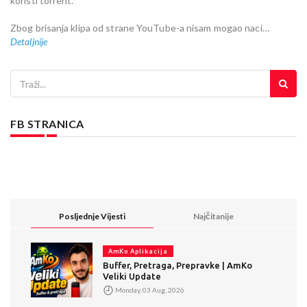
koristi torrent.
Zbog brisanja klipa od strane YouTube-a nisam mogao naci…
Detaljnije
FB STRANICA
Posljednje Vijesti
Najčitanije
AmKo Aplikacija
Buffer, Pretraga, Prepravke | AmKo
Veliki Update
Monday, 03 Aug, 2026