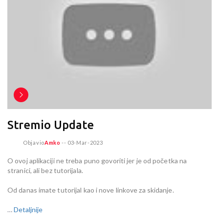
Stremio Update
Objavio
Amko
--
03-Mar-2023
O ovoj aplikaciji ne treba puno govoriti jer je od početka na
stranici, ali bez tutorijala.
Od danas imate tutorijal kao i nove linkove za skidanje.
…
Detaljnije