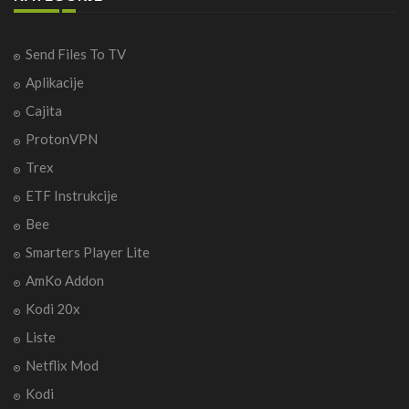
Send Files To TV
Aplikacije
Cajita
ProtonVPN
Trex
ETF Instrukcije
Bee
Smarters Player Lite
AmKo Addon
Kodi 20x
Liste
Netflix Mod
Kodi