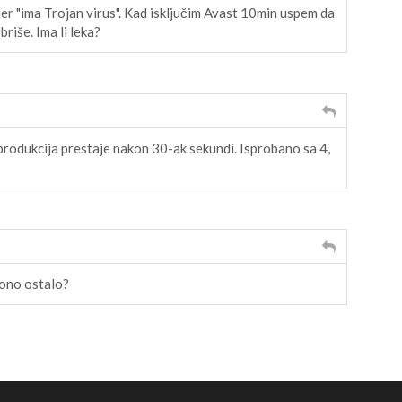
jer "ima Trojan virus". Kad isključim Avast 10min uspem da
briše. Ima li leka?
rodukcija prestaje nakon 30-ak sekundi. Isprobano sa 4,
 ono ostalo?