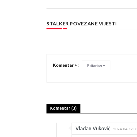
STALKER POVEZANE VIJESTI
Komentar + :
Prijavi se
Komentar (3)
Vladan Vuković
2024-04-12 08