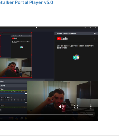
alker Portal Player v5.0