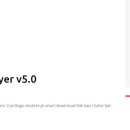
yer v5.0
. U prilogu možete pronaći download link kao i tutorijal.