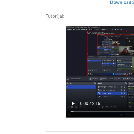
Download St
Tutorijal: