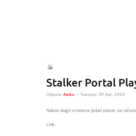
Stalker Portal Pla
Objavio
Amko
--
Tuesday, 09 Apr, 2024
Nakon dugo vremena, jedan player za računare
Link: