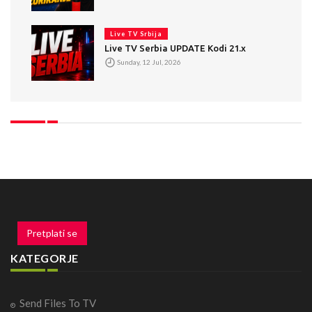
Live TV Srbija
Live TV Serbia UPDATE Kodi 21.x
Sunday, 12 Jul, 2026
Pretplati se
KATEGORJE
Send Files To TV