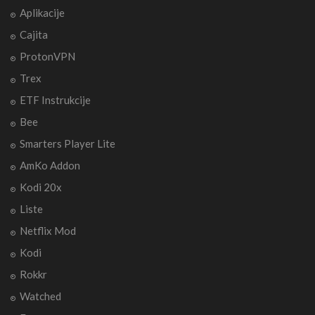
Aplikacije
Cajita
ProtonVPN
Trex
ETF Instrukcije
Bee
Smarters Player Lite
AmKo Addon
Kodi 20x
Liste
Netflix Mod
Kodi
Rokkr
Watched