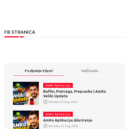
FB STRANICA
Posljednje Vijesti
Najčitanije
AmKo Aplikacija
Buffer, Pretraga, Prepravke | AmKo
Veliki Update
Monday, 03 Aug, 2026
AmKo Aplikacija
AmKo Aplikacija Ažuriranje
Saturday, 01 Aug, 2026