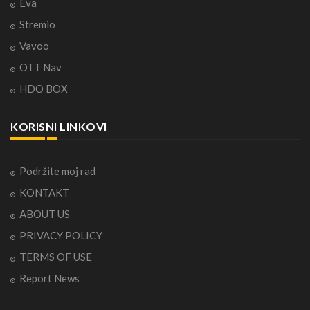
Eva
Stremio
Vavoo
OTT Nav
HDO BOX
KORISNI LINKOVI
Podržite moj rad
KONTAKT
ABOUT US
PRIVACY POLICY
TERMS OF USE
Report News