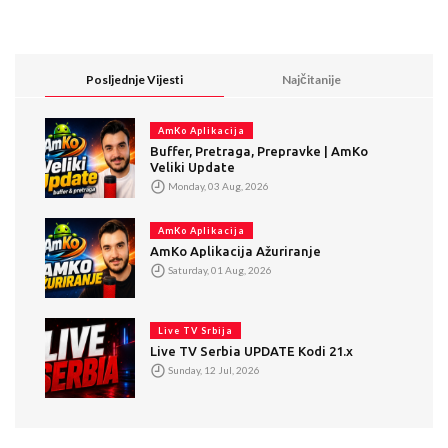
Posljednje Vijesti
Najčitanije
AmKo Aplikacija
Buffer, Pretraga, Prepravke | AmKo
Veliki Update
Monday, 03 Aug, 2026
AmKo Aplikacija
AmKo Aplikacija Ažuriranje
Saturday, 01 Aug, 2026
Live TV Srbija
Live TV Serbia UPDATE Kodi 21.x
Sunday, 12 Jul, 2026