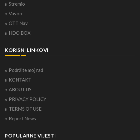
Stremio
Vavoo
OTT Nav
HDO BOX
KORISNI LINKOVI
Podržite moj rad
KONTAKT
ABOUT US
PRIVACY POLICY
TERMS OF USE
Report News
POPULARNE VIJESTI