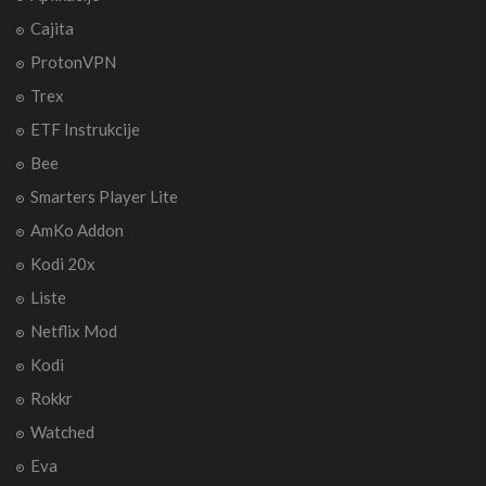
Cajita
ProtonVPN
Trex
ETF Instrukcije
Bee
Smarters Player Lite
AmKo Addon
Kodi 20x
Liste
Netflix Mod
Kodi
Rokkr
Watched
Eva