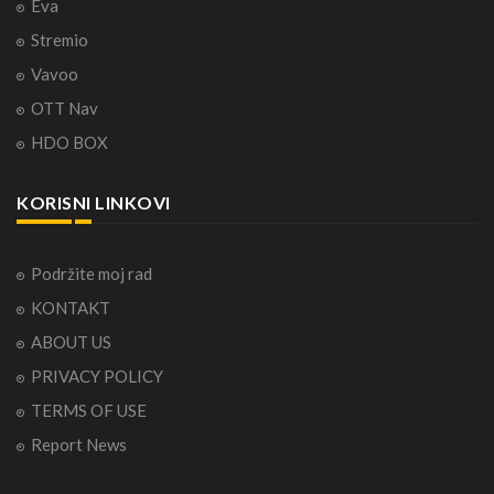
Eva
Stremio
Vavoo
OTT Nav
HDO BOX
KORISNI LINKOVI
Podržite moj rad
KONTAKT
ABOUT US
PRIVACY POLICY
TERMS OF USE
Report News