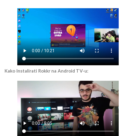
Kako Instalirati Rokkr na Android TV-u: