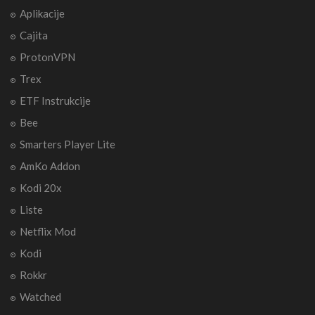
Aplikacije
Cajita
ProtonVPN
Trex
ETF Instrukcije
Bee
Smarters Player Lite
AmKo Addon
Kodi 20x
Liste
Netflix Mod
Kodi
Rokkr
Watched