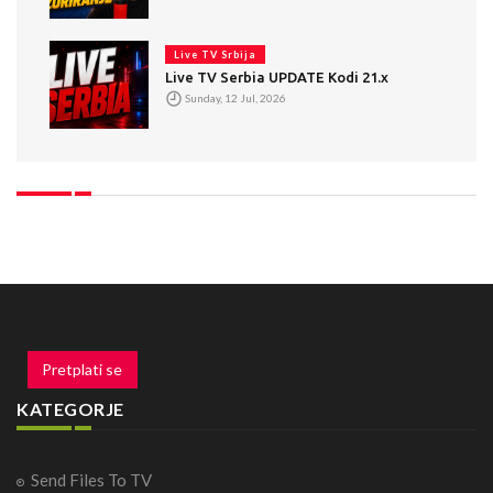
Live TV Srbija
Live TV Serbia UPDATE Kodi 21.x
Sunday, 12 Jul, 2026
Pretplati se
KATEGORJE
Send Files To TV