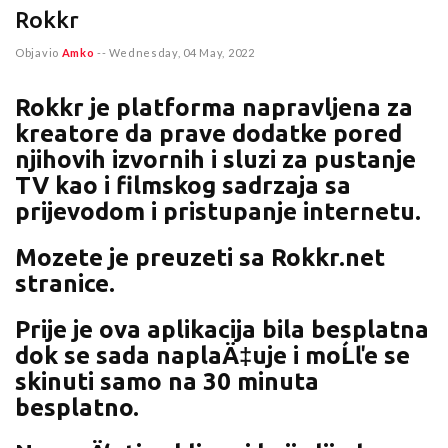
Rokkr
Objavio
Amko
--
Wednesday, 04 May, 2022
Rokkr je platforma napravljena za
kreatore da prave dodatke pored
njihovih izvornih i sluzi za pustanje
TV kao i filmskog sadrzaja sa
prijevodom i pristupanje internetu.
Mozete je preuzeti sa Rokkr.net
stranice.
Prije je ova aplikacija bila besplatna
dok se sada naplaÄ‡uje i moĹľe se
skinuti samo na 30 minuta
besplatno.