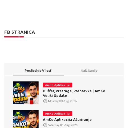
FB STRANICA
Posljednje Vijesti
Najčitanije
AmKo Aplikacija
Buffer, Pretraga, Prepravke | AmKo
Veliki Update
Monday, 03 Aug, 2026
AmKo Aplikacija
AmKo Aplikacija Ažuriranje
Saturday, 01 Aug, 2026