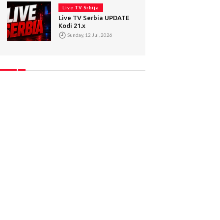
Live TV Srbija
Live TV Serbia UPDATE
Kodi 21.x
Sunday, 12 Jul, 2026