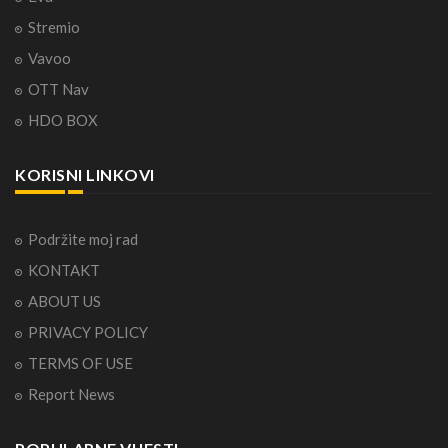
Stremio
Vavoo
OTT Nav
HDO BOX
KORISNI LINKOVI
Podržite moj rad
KONTAKT
ABOUT US
PRIVACY POLICY
TERMS OF USE
Report News