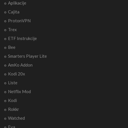
Aplikacije
Cajita
ProtonVPN
Trex
ETF Instrukcije
Bee
Smarters Player Lite
AmKo Addon
Kodi 20x
Liste
Netflix Mod
Kodi
Rokkr
Watched
Eva