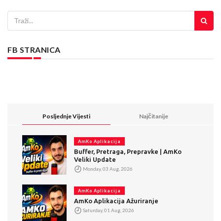
FB STRANICA
Posljednje Vijesti
Najčitanije
AmKo Aplikacija
Buffer, Pretraga, Prepravke | AmKo
Veliki Update
Monday, 03 Aug, 2026
AmKo Aplikacija
AmKo Aplikacija Ažuriranje
Saturday, 01 Aug, 2026