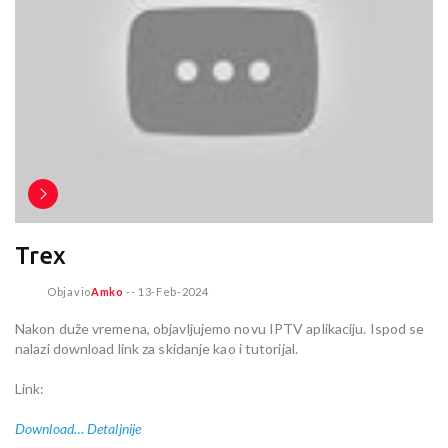
Trex
Objavio
Amko
--
13-Feb-2024
Nakon duže vremena, objavljujemo novu IPTV aplikaciju. Ispod se
nalazi download link za skidanje kao i tutorijal.
Link:
Download…
Detaljnije