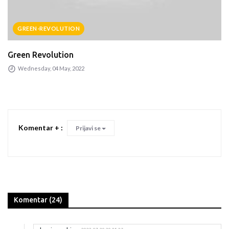
GREEN-REVOLUTION
Green Revolution
Wednesday, 04 May, 2022
Komentar + :
Prijavi se
Komentar (24)