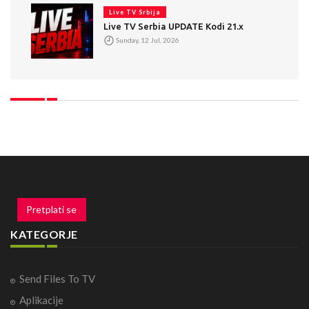
Live TV Srbija
Live TV Serbia UPDATE Kodi 21.x
Sunday, 12 Jul, 2026
Pretplati se
KATEGORJE
Send Files To TV
Aplikacije