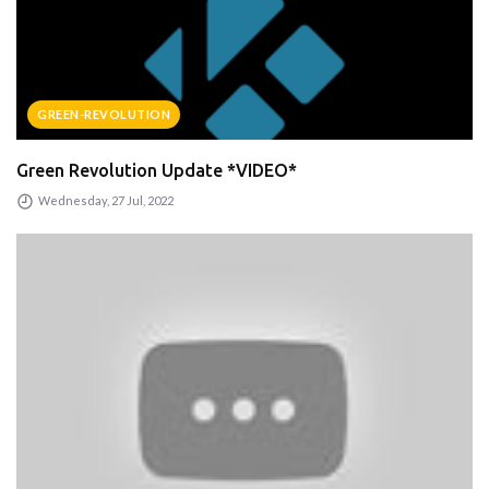
GREEN-REVOLUTION
Green Revolution Update *VIDEO*
Wednesday, 27 Jul, 2022