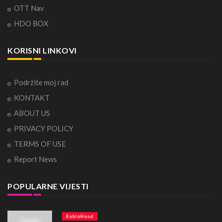
OTT Nav
HDO BOX
KORISNI LINKOVI
Podržite moj rad
KONTAKT
ABOUT US
PRIVACY POLICY
TERMS OF USE
Report News
POPULARNE VIJESTI
RobinHood