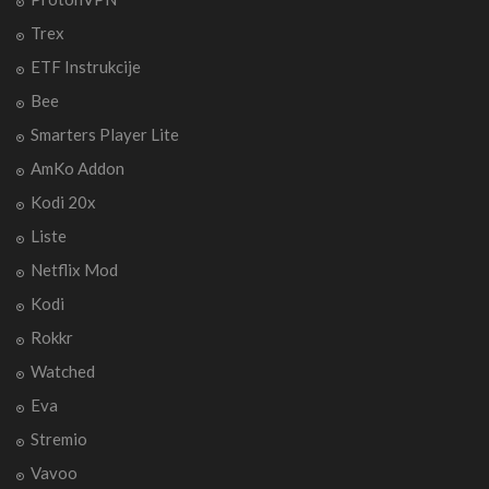
Trex
ETF Instrukcije
Bee
Smarters Player Lite
AmKo Addon
Kodi 20x
Liste
Netflix Mod
Kodi
Rokkr
Watched
Eva
Stremio
Vavoo