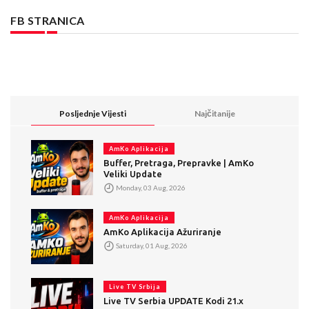
FB STRANICA
Posljednje Vijesti
Najčitanije
AmKo Aplikacija
Buffer, Pretraga, Prepravke | AmKo
Veliki Update
Monday, 03 Aug, 2026
AmKo Aplikacija
AmKo Aplikacija Ažuriranje
Saturday, 01 Aug, 2026
Live TV Srbija
Live TV Serbia UPDATE Kodi 21.x