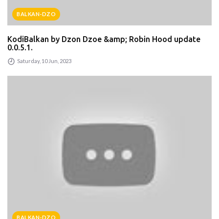
BALKAN-DZO
KodiBalkan by Dzon Dzoe &amp; Robin Hood update
0.0.5.1.
Saturday, 10 Jun, 2023
BALKAN-DZO