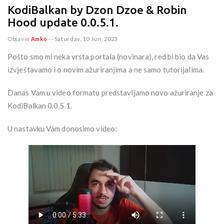
KodiBalkan by Dzon Dzoe & Robin
Hood update 0.0.5.1.
Objavio
Amko
--
Saturday, 10 Jun, 2023
Pošto smo mi neka vrsta portala (novinara), red bi bio da Vas
izvještavamo i o novim ažuriranjima a ne samo tutorijalima.
Danas Vam u video formatu predstavljamo novo ažuriranje za
KodiBalkan 0.0.5.1.
U nastavku Vam donosimo video: