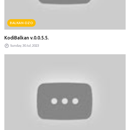
BALKAN-DZO
KodiBalkan v.0.0.5.5.
Sunday, 30 Jul, 2023