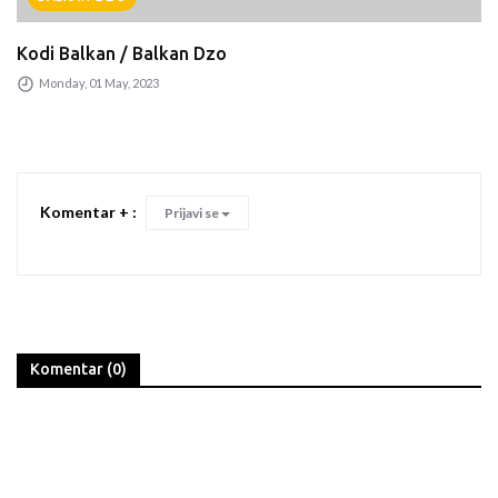
Kodi Balkan / Balkan Dzo
Monday, 01 May, 2023
Komentar + :
Prijavi se
Komentar (0)