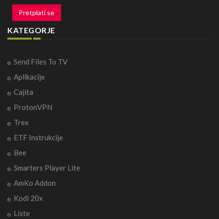
Pretplati se
KATEGORJE
Send Files To TV
Aplikacije
Cajita
ProtonVPN
Trex
ETF Instrukcije
Bee
Smarters Player Lite
AmKo Addon
Kodi 20x
Liste