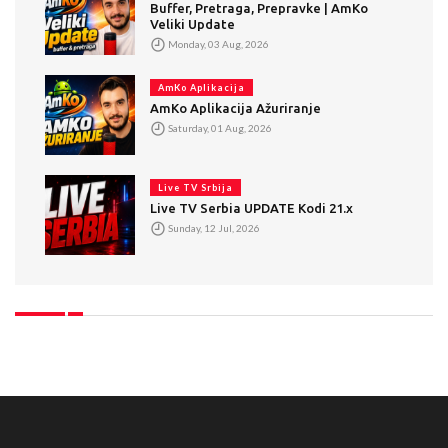
Buffer, Pretraga, Prepravke | AmKo
Veliki Update
Monday, 03 Aug, 2026
AmKo Aplikacija
AmKo Aplikacija Ažuriranje
Saturday, 01 Aug, 2026
Live TV Srbija
Live TV Serbia UPDATE Kodi 21.x
Sunday, 12 Jul, 2026