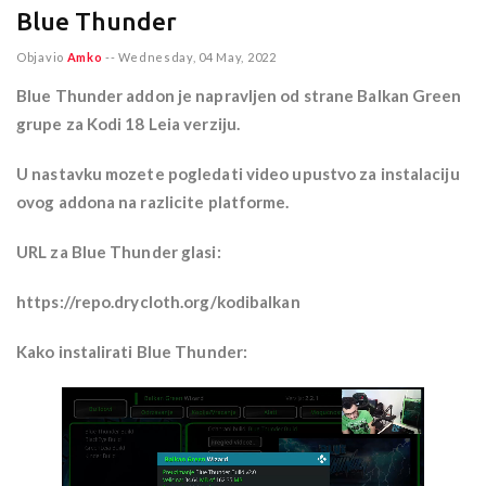
Blue Thunder
Objavio
Amko
--
Wednesday, 04 May, 2022
Blue Thunder addon je napravljen od strane Balkan Green
grupe za Kodi 18 Leia verziju.
U nastavku mozete pogledati video upustvo za instalaciju
ovog addona na razlicite platforme.
URL za Blue Thunder glasi:
https://repo.drycloth.org/kodibalkan
Kako instalirati Blue Thunder: