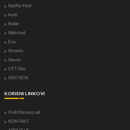
Netflix Mod
Kodi
Rokkr
Watched
Eva
Stremio
Vavoo
OTT Nav
HDO BOX
KORISNI LINKOVI
Podržite moj rad
KONTAKT