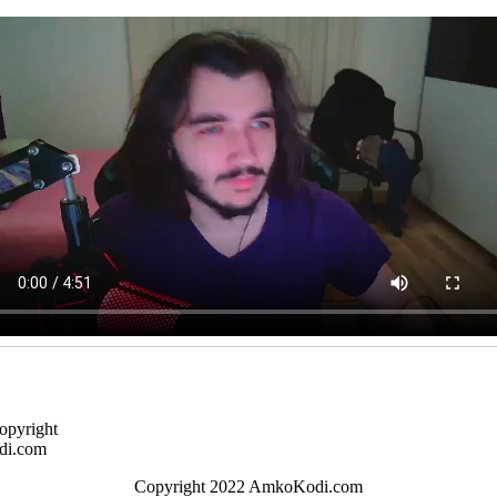
opyright
di.com
Copyright 2022 AmkoKodi.com